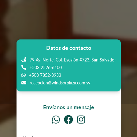
Datos de contacto
79 Av. Norte, Col. Escalón #723, San Salvador
+503 2526-6100
+503 7852-3933
recepcion@windsorplaza.com.sv
Envíanos un mensaje