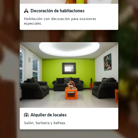
Decoración de habitaciones
Habitación con decoración para ocasiones
especiales.
Alquiler de locales
Salón, barbería y belleza.